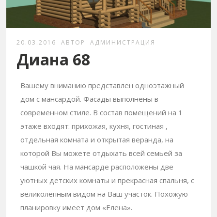
20.03.2016
АВТОР
АДМИНИСТРАЦИЯ
Диана 68
Вашему вниманию представлен одноэтажный
дом с мансардой. Фасады выполнены в
современном стиле. В состав помещений на 1
этаже входят: прихожая, кухня, гостиная ,
отдельная комната и открытая веранда, на
которой Вы можете отдыхать всей семьей за
чашкой чая. На мансарде расположены две
уютных детских комнаты и прекрасная спальня, с
великолепным видом на Ваш участок. Похожую
планировку имеет дом «Елена».