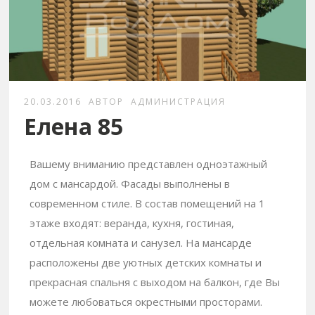
20.03.2016
АВТОР
АДМИНИСТРАЦИЯ
Елена 85
Вашему вниманию представлен одноэтажный
дом с мансардой. Фасады выполнены в
современном стиле. В состав помещений на 1
этаже входят: веранда, кухня, гостиная,
отдельная комната и санузел. На мансарде
расположены две уютных детских комнаты и
прекрасная спальня с выходом на балкон, где Вы
можете любоваться окрестными просторами.