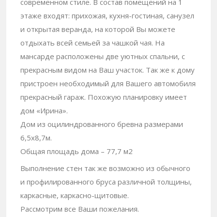
современном стиле. В состав помещений на 1
этаже входят: прихожая, кухня-гостиная, санузел
и открытая веранда, на которой Вы можете
отдыхать всей семьей за чашкой чая. На
мансарде расположены две уютных спальни, с
прекрасным видом на Ваш участок. Так же к дому
пристроен необходимый для Вашего автомобиля
прекрасный гараж. Похожую планировку имеет
дом «Ирина».
Дом из оцилиндрованного бревна размерами
6,5х8,7м.
Общая площадь дома – 77,7 м2
Выполнение стен так же возможно из обычного
и профилированного бруса различной толщины,
каркасные, каркасно-щитовые.
Рассмотрим все Ваши пожелания.