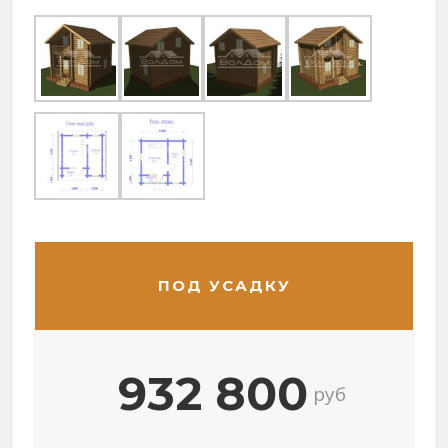
ПОД УСАДКУ
932 800
руб