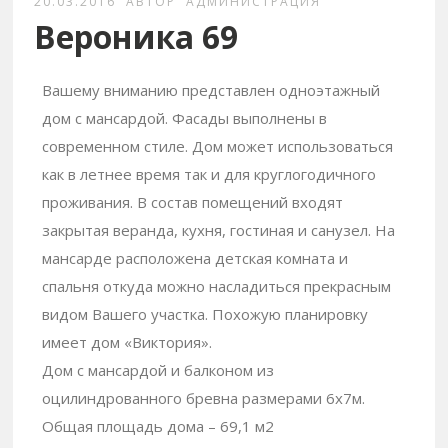
20.03.2016
АВТОР
АДМИНИСТРАЦИЯ
Вероника 69
Вашему вниманию представлен одноэтажный
дом с мансардой. Фасады выполнены в
современном стиле. Дом может использоваться
как в летнее время так и для круглогодичного
проживания. В состав помещений входят
закрытая веранда, кухня, гостиная и санузел. На
мансарде расположена детская комната и
спальня откуда можно насладиться прекрасным
видом Вашего участка. Похожую планировку
имеет дом «Виктория».
Дом с мансардой и балконом из
оцилиндрованного бревна размерами 6х7м.
Общая площадь дома – 69,1 м2