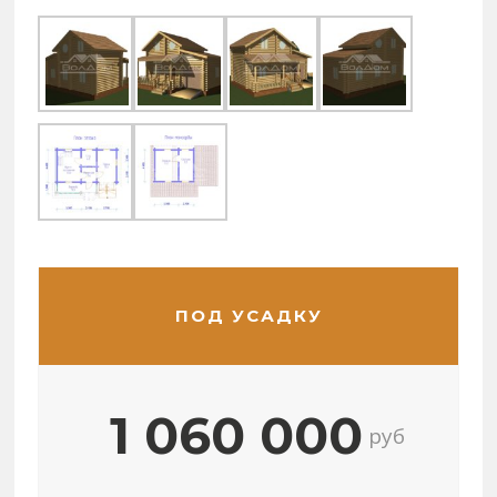
ПОД УСАДКУ
1 060 000
руб