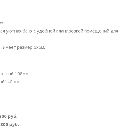
».
я уютная баня с удобной планировкой помещений для
, имеет размер 6х6м.
тр свай 108мм
ной140 мм
00 руб.
800 руб.