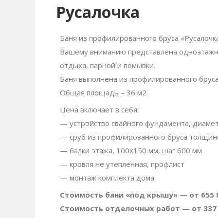
Русалочка
Баня из профилированного бруса «Русалочка
Вашему вниманию представлена одноэтажна
отдыха, парной и помывки.
Баня выполнена из профилированного бруса
Общая площадь – 36 м2
Цена включает в себя:
— устройство свайного фундамента, диаме
— сруб из профилированного бруса толщи
— балки этажа, 100х150 мм, шаг 600 мм
— кровля не утепленная, профлист
— монтаж комплекта дома
Стоимость бани «под крышу» — от 655 8
Стоимость отделочных работ — от 337 