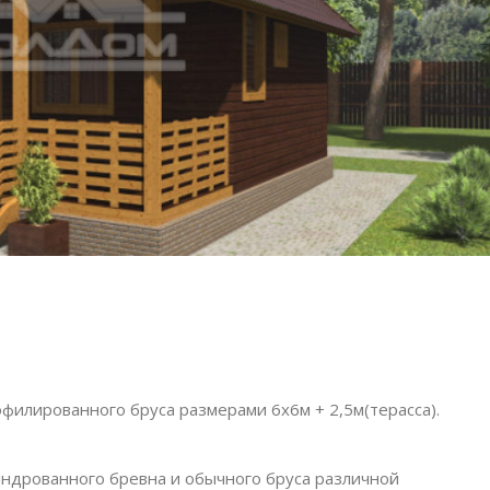
офилированного бруса размерами 6х6м + 2,5м(терасса).
ндрованного бревна и обычного бруса различной