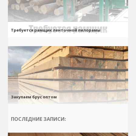
Требуется рамщик ленточной пилорамы
Закупаем брус оптом
ПОСЛЕДНИЕ ЗАПИСИ: