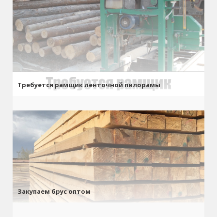
Требуется рамщик ленточной пилорамы
Закупаем брус оптом