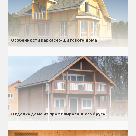
Особенности каркасно-щитового дома
Отделка дома из профилированного бруса