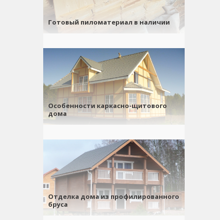
Готовый пиломатериал в наличии
Особенности каркасно-щитового
дома
Отделка дома из профилированного
бруса