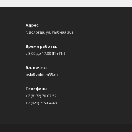
Адрес:
г. Вологда, ул. Рыбная 30а
Время работы:
с 8:00 до 17:00 (Пн-Пт)
Эл. почта:
psk@voldom35.ru
Телефоны:
+7 (8172) 70-07-52
+7 (921) 715-04-48