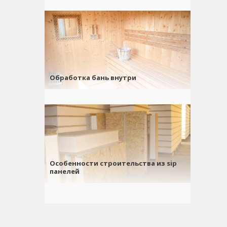
Обработка бань внутри
Особенности строительства из sip
панелей