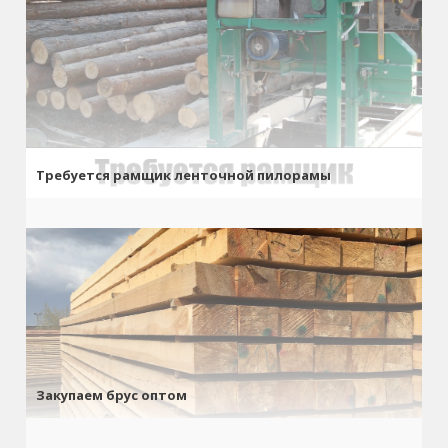
Требуется рамщик ленточной пилорамы
Закупаем брус оптом