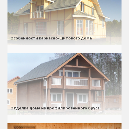
Особенности каркасно-щитового дома
Отделка дома из профилированного бруса