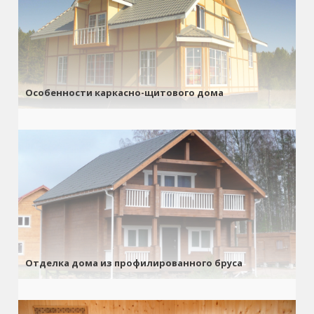
Особенности каркасно-щитового дома
Отделка дома из профилированного бруса