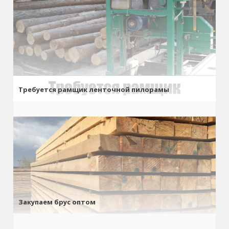
Требуется рамщик ленточной пилорамы
Закупаем брус оптом