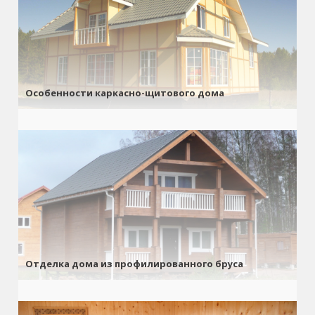
Особенности каркасно-щитового дома
Отделка дома из профилированного бруса