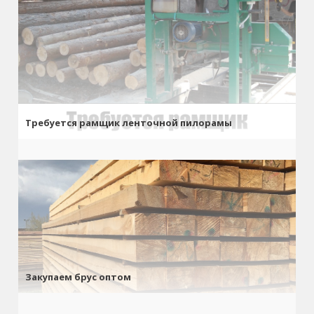
Требуется рамщик ленточной пилорамы
Закупаем брус оптом