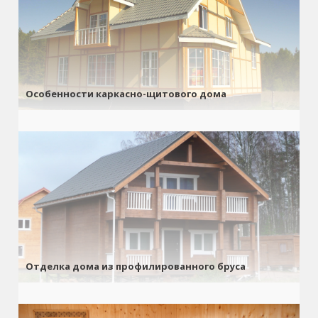
Особенности каркасно-щитового дома
Отделка дома из профилированного бруса