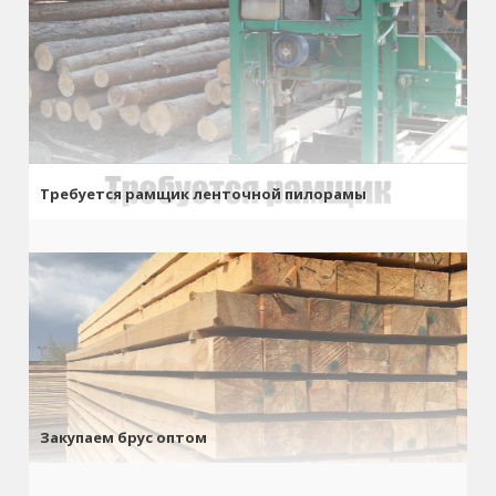
Требуется рамщик ленточной пилорамы
Закупаем брус оптом