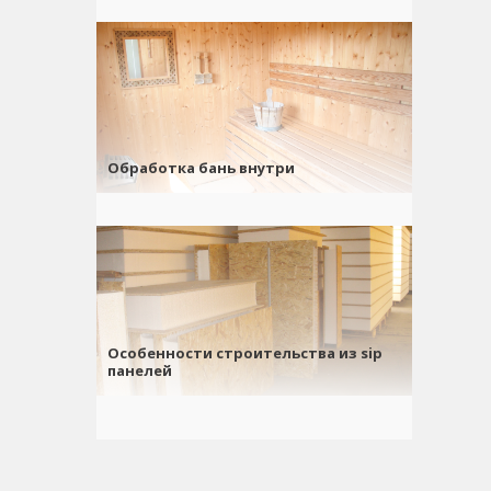
Обработка бань внутри
Особенности строительства из sip
панелей