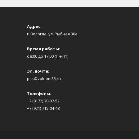
Адрес:
г. Вологда, ул. Рыбная 30а
Время работы:
с 8:00 до 17:00 (Пн-Пт)
Эл. почта:
psk@voldom35.ru
Телефоны:
+7 (8172) 70-07-52
+7 (921) 715-04-48