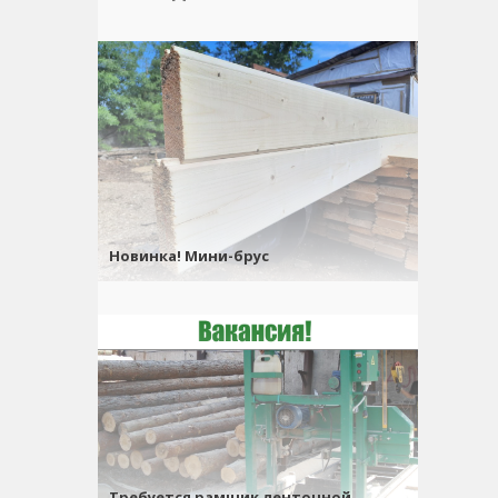
Новинка! Мини-брус
Требуется рамщик ленточной