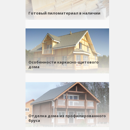
Готовый пиломатериал в наличии
Особенности каркасно-щитового
дома
Отделка дома из профилированного
бруса