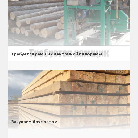
Требуется рамщик ленточной пилорамы
Закупаем брус оптом