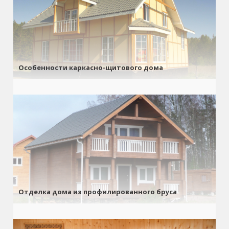
Особенности каркасно-щитового дома
Отделка дома из профилированного бруса