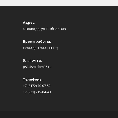
Адрес:
г. Вологда, ул. Рыбная 30а
Время работы:
с 8:00 до 17:00 (Пн-Пт)
Эл. почта:
psk@voldom35.ru
Телефоны:
+7 (8172) 70-07-52
+7 (921) 715-04-48