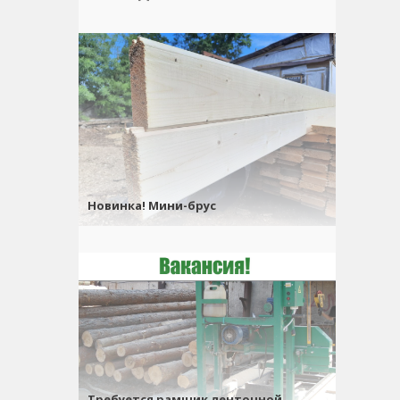
Новинка! Мини-брус
Требуется рамщик ленточной