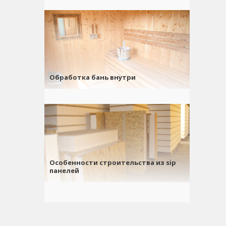
Обработка бань внутри
Особенности строительства из sip
панелей