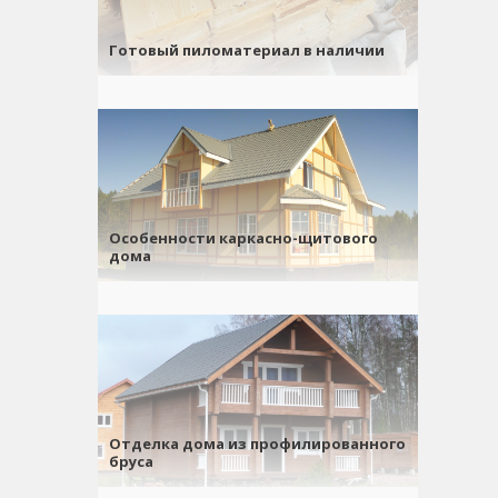
Готовый пиломатериал в наличии
Особенности каркасно-щитового
дома
Отделка дома из профилированного
бруса