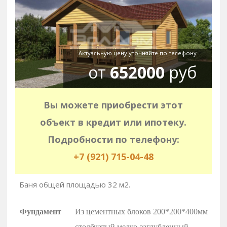
Актуальную цену уточняйте по телефону
от
652000
руб
Вы можете приобрести этот
объект в кредит или ипотеку.
Подробности по телефону:
+7 (921) 715-04-48
Баня общей площадью 32 м2.
Фундамент
Из цементных блоков 200*200*400мм
столбчатый мелко-заглубленный