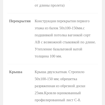
от длины пролета)
Перекрытия
Конструкция перекрытия первого
этажа из балок 50х100-150мм.с
подшивкой потолка вагонкой сорт
АВ с возможной стыковкой по длине.
Утепление базальтовой ватой
толщина 100 мм.
Крыша
Крыша двухскатная. Стропило
50х100-150 мм; обрешетка
разряженная из обрезной доски
25мм.Кровля оцинкованный
профилированный лист С-8.