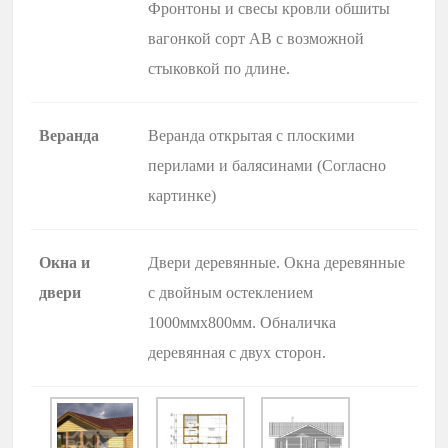
Фронтоны и свесы кровли обшиты
вагонкой сорт АВ с возможной
стыковкой по длине.
Веранда
Веранда открытая с плоскими
перилами и балясинами (Согласно
картинке)
Окна и
Двери деревянные. Окна деревянные
двери
с двойным остеклением
1000ммх800мм. Обналичка
деревянная с двух сторон.