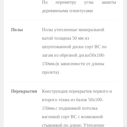
По периметру углы зашиты
деревянными плинтусами
Полы
Полы утепленные минеральной
ватой толщина 50 мм из
шпунтованной доски сорт BC по
лагам из обрезной доски50х100-
150мм.(в зависимости от длины
пролета)
Перекрытия
Конструкция перекрытия первого и
второго этажа из балок 50х100-
150мм.с подшивкой потолка
вагонкой сорт BC с возможной
стыковкой по длине. Утепление