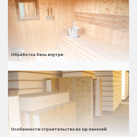
Обработка бань внутри
Особенности строительства из sip панелей