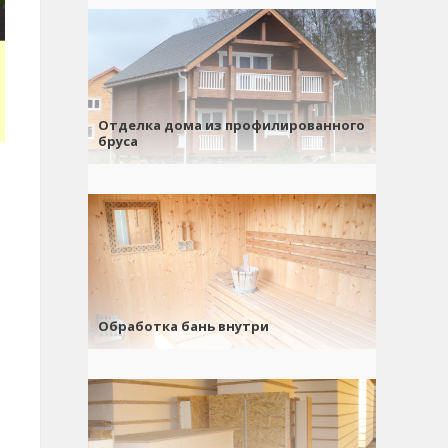
Отделка дома из профилированного
бруса
Обработка бань внутри