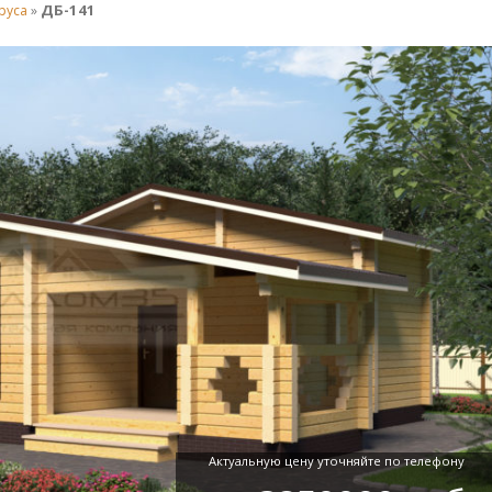
ДБ-141
руса
»
Актуальную цену уточняйте по телефону