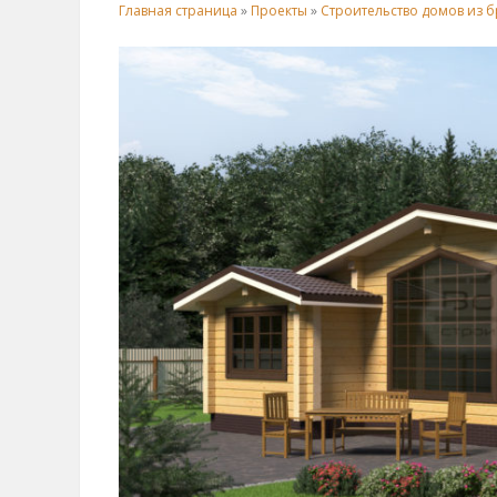
Главная страница
»
Проекты
»
Строительство домов из б