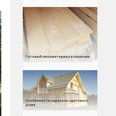
Готовый пиломатериал в наличии
Особенности каркасно-щитового
дома