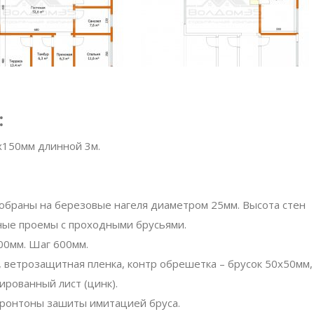
:
х150мм длинной 3м.
обраны на березовые нагеля диаметром 25мм. Высота стен
ные проемы с проходными брусьями.
0мм. Шаг 600мм.
 ветрозащитная пленка, контр обрешетка – брусок 50х50мм,
рованный лист (цинк).
фронтоны зашиты имитацией бруса.