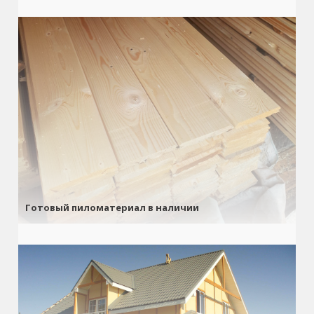
Готовый пиломатериал в наличии