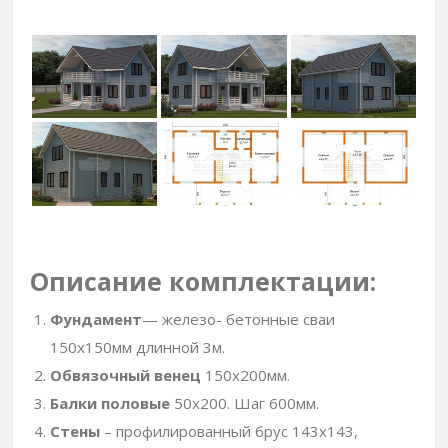
Описание комплектации:
Фундамент
— железо- бетонные сваи
150х150мм длинной 3м.
Обвязочный венец
150х200мм.
Балки половые
50х200. Шаг 600мм.
Стены
– профилированный брус 143х143,