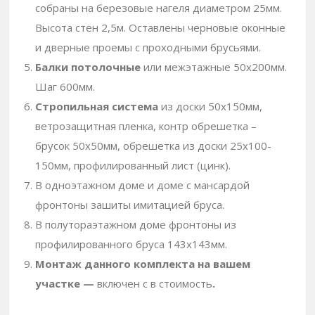
собраны на березовые нагеля диаметром 25мм.
Высота стен 2,5м. Оставлены черновые оконные
и дверные проемы с проходными брусьями.
Балки потолочные
или межэтажные 50х200мм.
Шаг 600мм.
Стропильная система
из доски 50х150мм,
ветрозащитная пленка, контр обрешетка –
брусок 50х50мм, обрешетка из доски 25х100-
150мм, профилированный лист (цинк).
В одноэтажном доме и доме с мансардой
фронтоны зашиты имитацией бруса.
В полутораэтажном доме фронтоны из
профилированного бруса 143х143мм.
Монтаж данного комплекта на вашем
участке —
включен с в стоимость
.