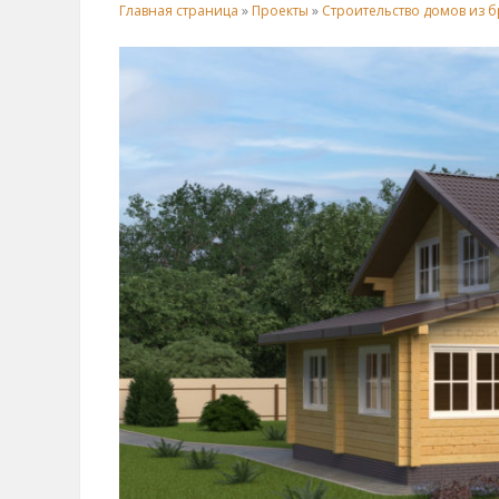
Главная страница
»
Проекты
»
Строительство домов из б