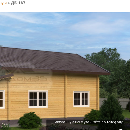
ДБ-187
руса
»
Актуальную цену уточняйте по телефону