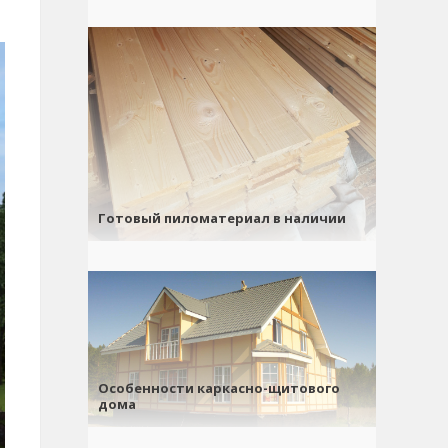
Готовый пиломатериал в наличии
Особенности каркасно-щитового
дома