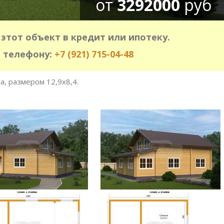
от
3292000
руб
этот объект в кредит или ипотеку.
 телефону:
+7 (921) 715-04-48
, размером 12,9х8,4.