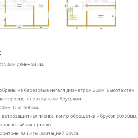
:
х150мм длинной 3м.
обраны на березовые нагеля диаметром 25мм. Высота стен
ные проемы с проходными брусьями.
0мм. Шаг 600мм.
 ветрозащитная пленка, контр обрешетка – брусок 50х50мм,
рованный лист (цинк).
фронтоны зашиты имитацией бруса.