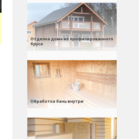
Отделка дома из профилированного
бруса
Обработка бань внутри