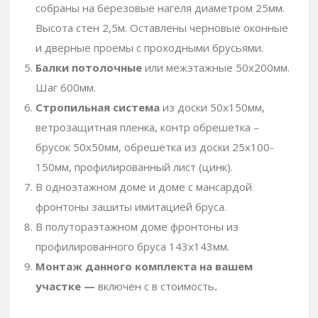
собраны на березовые нагеля диаметром 25мм.
Высота стен 2,5м. Оставлены черновые оконные
и дверные проемы с проходными брусьями.
Балки потолочные
или межэтажные 50х200мм.
Шаг 600мм.
Стропильная система
из доски 50х150мм,
ветрозащитная пленка, контр обрешетка –
брусок 50х50мм, обрешетка из доски 25х100-
150мм, профилированный лист (цинк).
В одноэтажном доме и доме с мансардой
фронтоны зашиты имитацией бруса.
В полутораэтажном доме фронтоны из
профилированного бруса 143х143мм.
Монтаж данного комплекта на вашем
участке —
включен с в стоимость
.