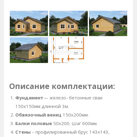
Описание комплектации:
Фундамент
— железо- бетонные сваи
150х150мм длинной 3м.
Обвязочный венец
150х200мм.
Балки половые
50х200. Шаг 600мм.
Стены
– профилированный брус 143х143,