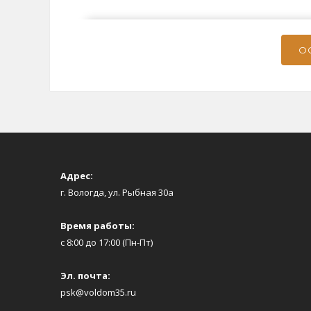
О
Адрес:
г. Вологда, ул. Рыбная 30а
Время работы:
с 8:00 до 17:00 (Пн-Пт)
Эл. почта:
psk@voldom35.ru