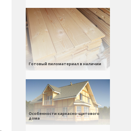
Готовый пиломатериал в наличии
Особенности каркасно-щитового
дома