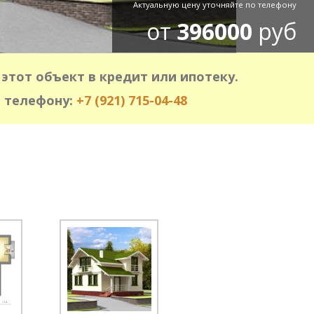
Актуальную цену уточняйте по телефону
от
396000
руб
этот объект в кредит или ипотеку.
 телефону:
+7 (921) 715-04-48