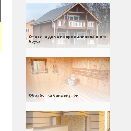
Отделка дома из профилированного
бруса
Обработка бань внутри