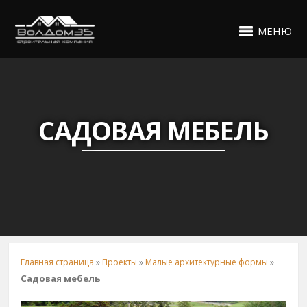
МЕНЮ
САДОВАЯ МЕБЕЛЬ
Главная страница
»
Проекты
»
Малые архитектурные формы
»
Садовая мебель