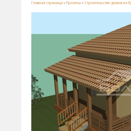
Главная страница
»
Проекты
»
Строительство домов из б