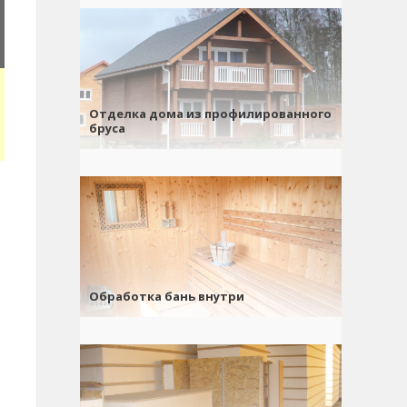
Отделка дома из профилированного
бруса
Обработка бань внутри