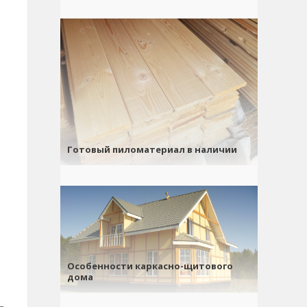
Готовый пиломатериал в наличии
Особенности каркасно-щитового
дома