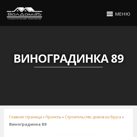
МЕНЮ
ВИНОГРАДИНКА 89
Главная страница
»
Проекты
»
Строительство домов из бруса
»
Виноградинка 89