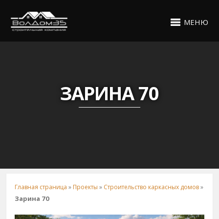
МЕНЮ
ЗАРИНА 70
Главная страница
»
Проекты
»
Строительство каркасных домов
»
Зарина 70