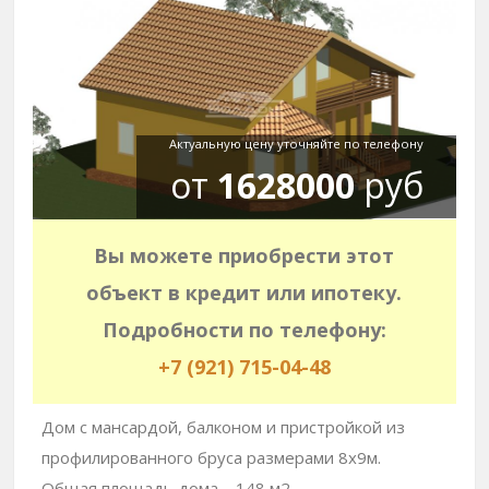
Актуальную цену уточняйте по телефону
от
1628000
руб
Вы можете приобрести этот
объект в кредит или ипотеку.
Подробности по телефону:
+7 (921) 715-04-48
Дом с мансардой, балконом и пристройкой из
профилированного бруса размерами 8х9м.
Общая площадь дома – 148 м2