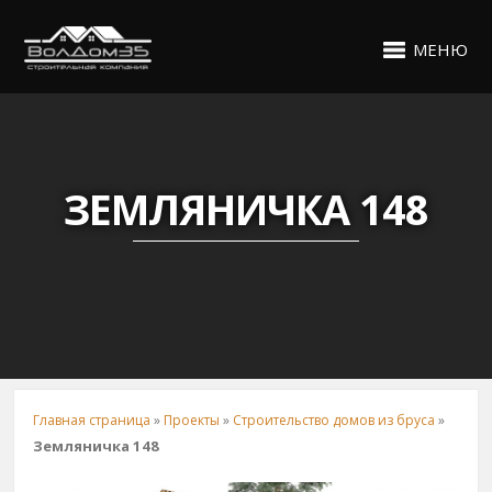
МЕНЮ
ЗЕМЛЯНИЧКА 148
Главная страница
»
Проекты
»
Строительство домов из бруса
»
Земляничка 148