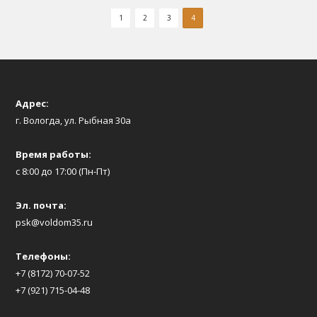
1
2
3
4
Адрес:
г. Вологда, ул. Рыбная 30а
Время работы:
с 8:00 до 17:00 (Пн-Пт)
Эл. почта:
psk@voldom35.ru
Телефоны:
+7 (8172) 70-07-52
+7 (921) 715-04-48