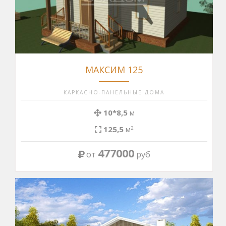
МАКСИМ 125
КАРКАСНО-ПАНЕЛЬНЫЕ ДОМА
10*8,5
м
125,5
м
2
477000
от
руб