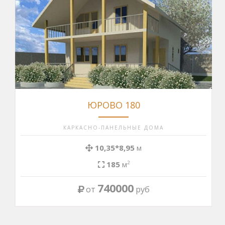
ЮРОВО 180
КАРКАСНО-ПАНЕЛЬНЫЕ ДОМА
10,35*8,95
м
185
м
2
740000
от
руб