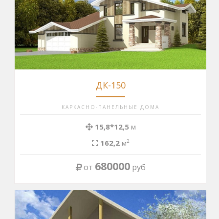
ДК-150
КАРКАСНО-ПАНЕЛЬНЫЕ ДОМА
15,8*12,5
м
162,2
м
2
680000
от
руб