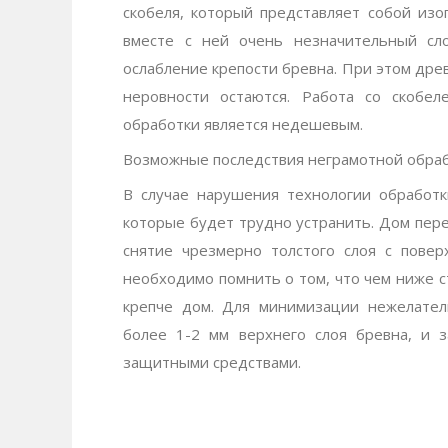
скобеля, который представляет собой изо
вместе с ней очень незначительный сло
ослабление крепости бревна. При этом дре
неровности остаются. Работа со скобе
обработки является недешевым.
Возможные последствия неграмотной обраб
В случае нарушения технологии обработк
которые будет трудно устранить. Дом пере
снятие чрезмерно толстого слоя с повер
необходимо помнить о том, что чем ниже с
крепче дом. Для минимизации нежелател
более 1-2 мм верхнего слоя бревна, и 
защитными средствами.