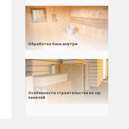
Обработка бань внутри
Особенности строительства из sip
панелей