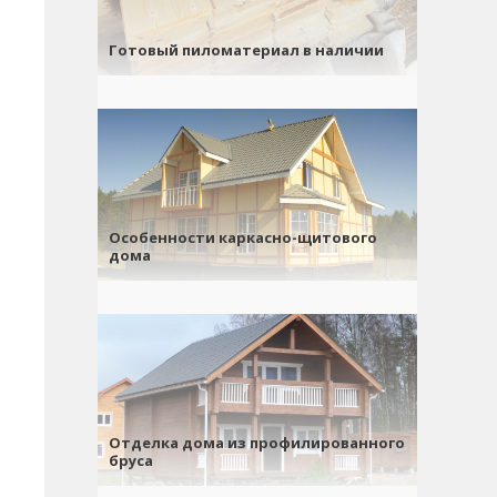
Готовый пиломатериал в наличии
Особенности каркасно-щитового
дома
Отделка дома из профилированного
бруса