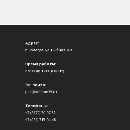
Адрес:
г. Вологда, ул. Рыбная 30а
Время работы:
с 8:00 до 17:00 (Пн-Пт)
Эл. почта:
psk@voldom35.ru
Телефоны:
+7 (8172) 70-07-52
+7 (921) 715-04-48