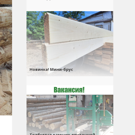
Новинка! Мини-брус
Требуется рамщик ленточной