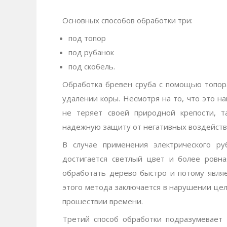
Основных способов обработки три:
под топор
под рубанок
под скобель.
Обработка бревен сруба с помощью топор
удалении коры. Несмотря на то, что это н
не теряет своей природной крепости, т
надежную защиту от негативных воздейст
В случае применения электрического ру
достигается светлый цвет и более ровна
обработать дерево быстро и потому явля
этого метода заключается в нарушении цел
прошествии времени.
Третий способ обработки подразумевает 