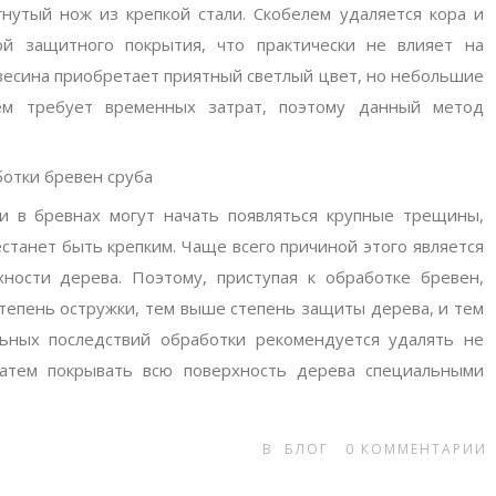
гнутый нож из крепкой стали. Скобелем удаляется кора и
й защитного покрытия, что практически не влияет на
весина приобретает приятный светлый цвет, но небольшие
лем требует временных затрат, поэтому данный метод
отки бревен сруба
и в бревнах могут начать появляться крупные трещины,
станет быть крепким. Чаще всего причиной этого является
хности дерева. Поэтому, приступая к обработке бревен,
тепень остружки, тем выше степень защиты дерева, и тем
ьных последствий обработки рекомендуется удалять не
затем покрывать всю поверхность дерева специальными
В
БЛОГ
0
КОММЕНТАРИИ