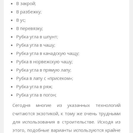
В закрой;
В разбежку;
В ус;
В перевязку;
Рубка угла в шпунт;
Рубка угла в чашу;
Рубка угла в канадскую чащу;
Рубка в норвежскую чашу;
Рубка угла в прямую лапу;
Рубка в лапу с «присеком»;
Рубка угла в ряж;
Рубка угла в погон;
Сегодня многие из указанных технологий
считаются экзотикой, к тому же очень трудными
для использования в строительстве. Исходя из
этого, подобные варианты используются крайне