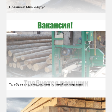
Новинка! Мини-брус
Требуется рамщик ленточной пилорамы