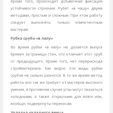
Кроме того, происходит добавочная фиксация
устойчивости строения. Рубят «в чашу» двумя
методами, простым и сложным. При этом работу
следует выполнять только компетентным
мастерам.
Рубка сруба «в лапу»
Во время рубки «в лапу» не делается выпуск
бревен за границы стен, что отличает этот сруб
от предыдущего. Кроме того, нет перерасхода
стройматериала. Как видно эти виды рубки
срубов не сильно разнятся. В то же время метод
работы все так же требует от мастеров высокого
умения, в противном случае углы могут оказаться
холодными, а также открытыми для влаги или,
вообще, подвергнуты перекосам.
Укладка окладного венца