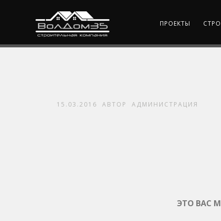
ПРОЕКТЫ
СТРО
15.03.2016
АВТОР
АДМИНИСТРАЦИЯ
ЭТО ВАС 