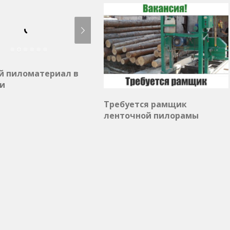
й пиломатериал в
и
Требуется рамщик
ленточной пилорамы