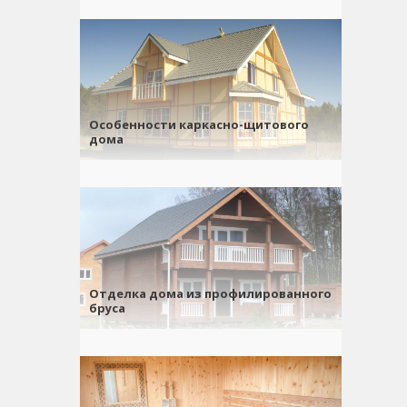
Особенности каркасно-щитового
дома
Отделка дома из профилированного
бруса