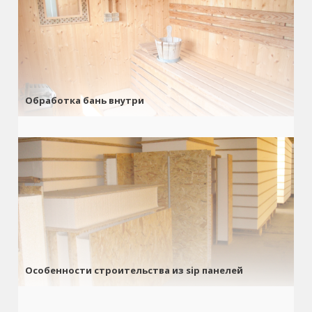
Обработка бань внутри
Особенности строительства из sip панелей