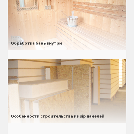
Обработка бань внутри
Особенности строительства из sip панелей