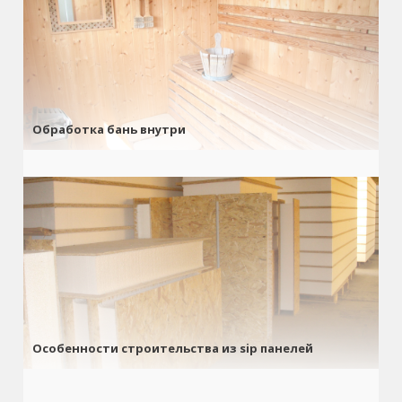
Обработка бань внутри
Особенности строительства из sip панелей