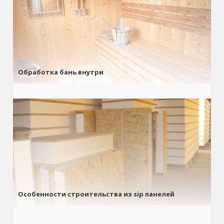
Обработка бань внутри
Особенности строительства из sip панелей