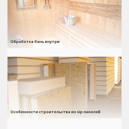
Обработка бань внутри
Особенности строительства из sip панелей