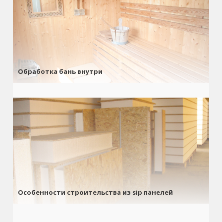
Обработка бань внутри
Особенности строительства из sip панелей