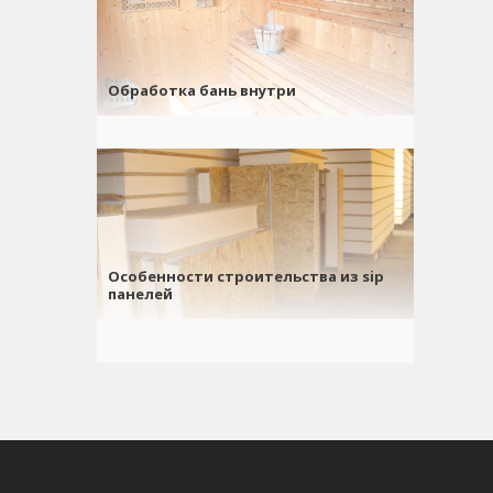
Обработка бань внутри
Особенности строительства из sip
панелей