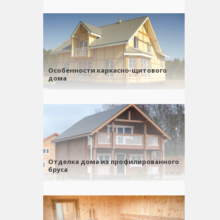
Особенности каркасно-щитового
дома
Отделка дома из профилированного
бруса