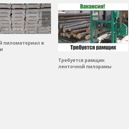
й пиломатериал в
и
Требуется рамщик
ленточной пилорамы