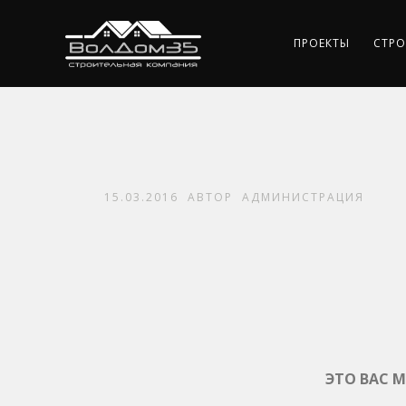
ПРОЕКТЫ
СТРО
15.03.2016
АВТОР
АДМИНИСТРАЦИЯ
ЭТО ВАС 