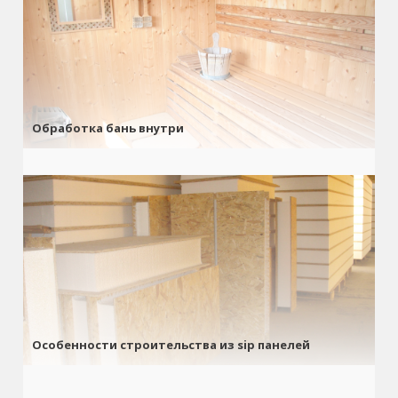
Обработка бань внутри
Особенности строительства из sip панелей