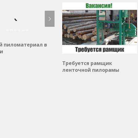
й пиломатериал в
и
Требуется рамщик
ленточной пилорамы