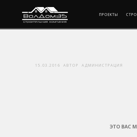
ПРОЕКТЫ
СТРО
15.03.2016
АВТОР
АДМИНИСТРАЦИЯ
ЭТО ВАС 