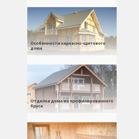
Особенности каркасно-щитового
дома
Отделка дома из профилированного
бруса