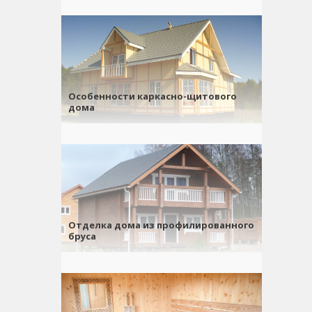
Особенности каркасно-щитового
дома
Отделка дома из профилированного
бруса