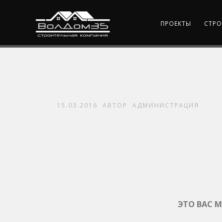
ПРОЕКТЫ
СТРО
15.03.2016
АВТОР
АДМИНИСТРАЦИЯ
ЭТО ВАС 