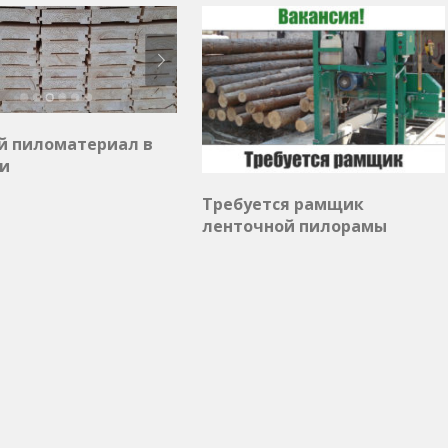
й пиломатериал в
и
Требуется рамщик
ленточной пилорамы