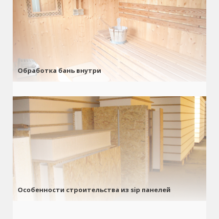
Обработка бань внутри
Особенности строительства из sip панелей