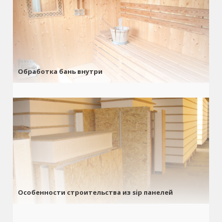
Обработка бань внутри
Особенности строительства из sip панелей