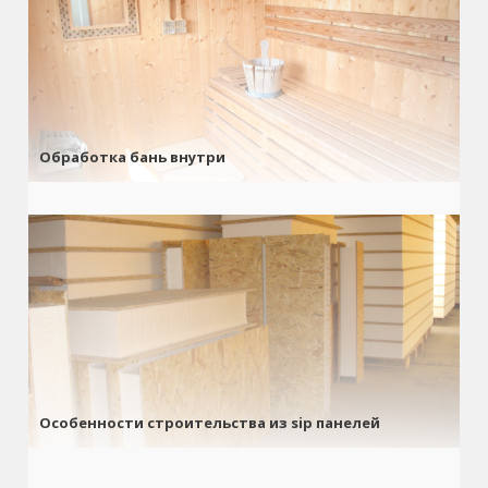
Обработка бань внутри
Особенности строительства из sip панелей